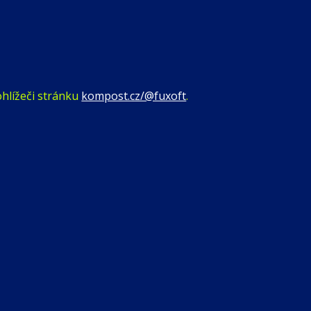
ohlížeči stránku
kompost.cz/@fuxoft
.