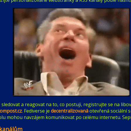
ledovat a reagovat na to, co postuji, registrujte se na libo
ompost.cz
. Fediverse je
decentralizovaná
otevřená sociální s
spolu mohou navzájem komunikovat po celému internetu. Sep
 kanálům