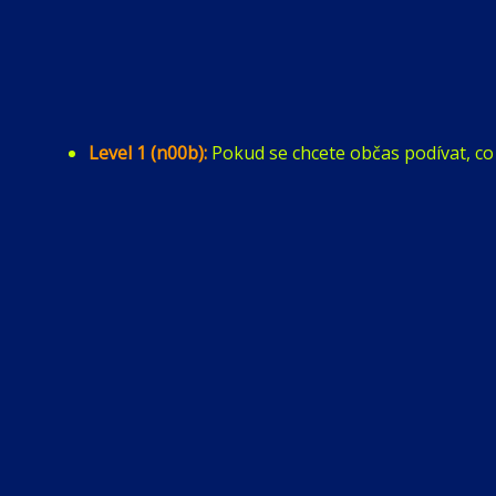
Level 1 (n00b):
Pokud se chcete občas podívat, co