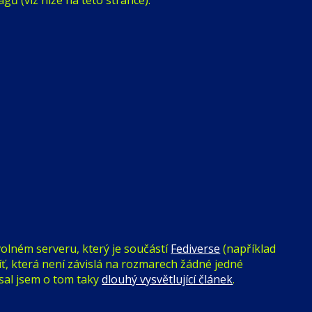
volném serveru, který je součástí
Fediverse
(například
íť, která není závislá na rozmarech žádné jedné
sal jsem o tom taky
dlouhý vysvětlující článek
.