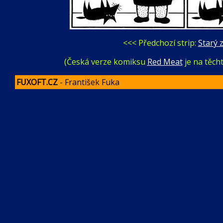
<<< Předchozí strip:
Starý 
(Česká verze komiksu
Red Meat
je na těch
FUXOFT.CZ
- František Fuka