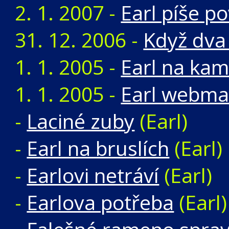
2. 1. 2007 -
Earl píše p
31. 12. 2006 -
Když dva 
1. 1. 2005 -
Earl na kam
1. 1. 2005 -
Earl webm
-
Laciné zuby
(Earl)
-
Earl na bruslích
(Earl)
-
Earlovi netráví
(Earl)
-
Earlova potřeba
(Earl)