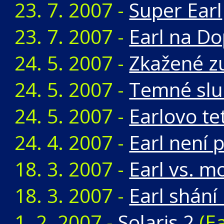
23. 7. 2007 -
Super Earl
23. 7. 2007 -
Earl na D
24. 5. 2007 -
Zkažené z
24. 5. 2007 -
Temné slu
24. 5. 2007 -
Earlovo te
24. 4. 2007 -
Earl není 
18. 3. 2007 -
Earl vs. m
18. 3. 2007 -
Earl shání
1. 2. 2007 -
Solaris 2
(Ea