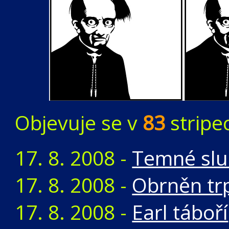
Objevuje se v
83
stripe
17. 8. 2008 -
Temné slu
17. 8. 2008 -
Obrněn trp
17. 8. 2008 -
Earl táboří