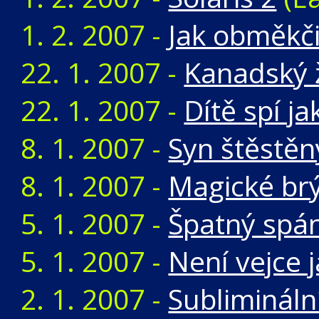
1. 2. 2007 -
Jak obměkčit
22. 1. 2007 -
Kanadský ž
22. 1. 2007 -
Dítě spí ja
8. 1. 2007 -
Syn štěstěn
8. 1. 2007 -
Magické brý
5. 1. 2007 -
Špatný spá
5. 1. 2007 -
Není vejce 
2. 1. 2007 -
Sublimináln