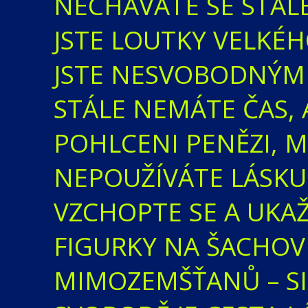
NECHÁVÁTE SE STÁLE
JSTE LOUTKY VELKÉ
JSTE NESVOBODNÝMI
STÁLE NEMÁTE ČAS, 
POHLCENI PENĚZI, M
NEPOUŽÍVÁTE LÁSKU 
VZCHOPTE SE A UKAŽ
FIGURKY NA ŠACHOV
MIMOZEMŠŤANŮ – SIL