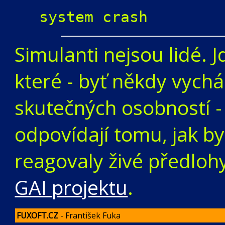
system crash
Simulanti nejsou lidé. 
které - byť někdy vychá
skutečných osobností - 
odpovídají tomu, jak by
reagovaly živé předloh
GAI projektu
.
FUXOFT.CZ
- František Fuka