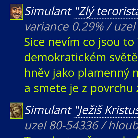
Simulant
"Zlý terorist
variance 0.29% / uzel
Sice nevím co jsou to
demokratickém světě, 
hněv jako plamenný 
a smete je z povrchu
Simulant
"Ježiš Kristu
uzel 80-54336 / hlou