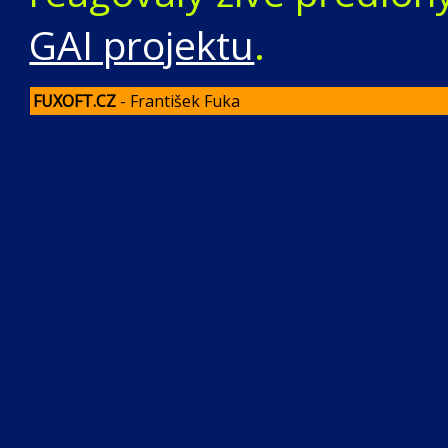
GAI projektu
.
FUXOFT.CZ
- František Fuka