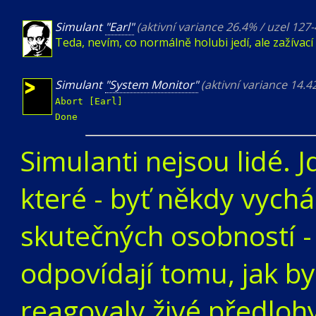
Simulant
"Earl"
(aktivní variance 26.4% / uzel 127
Teda, nevím, co normálně holubi jedí, ale zažívací
Simulant
"System Monitor"
(aktivní variance 14.
Abort [Earl]
Done
Simulanti nejsou lidé. 
které - byť někdy vychá
skutečných osobností - 
odpovídají tomu, jak by
reagovaly živé předloh