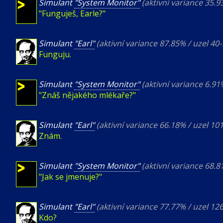
Simulant
"System Monitor"
(aktivní variance 35.
"Funguješ, Earle?"
Simulant
"Earl"
(aktivní variance 87.85% / uzel 40
Funguju.
Simulant
"System Monitor"
(aktivní variance 6.91
"Znáš nějakého mlékaře?"
Simulant
"Earl"
(aktivní variance 66.18% / uzel 10
Znám.
Simulant
"System Monitor"
(aktivní variance 68.
"Jak se jmenuje?"
Simulant
"Earl"
(aktivní variance 77.77% / uzel 12
Kdo?