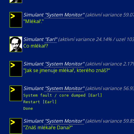
Simulant
"System Monitor"
(aktivní variance 59.
"Mlékař."
Simulant
"Earl"
(aktivní variance 24.14% / uzel 10
Co mlékař?
Simulant
"System Monitor"
(aktivní variance 2.1
"Jak se jmenuje mlékař, kterého znáš?"
Simulant
"System Monitor"
(aktivní variance 56.
System fault / core dumped [Earl]
Restart [Earl]
Done
Simulant
"System Monitor"
(aktivní variance 59.
"Znáš mlékaře Dana?"