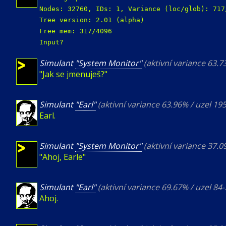
Nodes: 32760, IDs: 1, Variance (loc/glob): 717
Tree version: 2.01 (alpha)
Free mem: 317/4096
Input?
Simulant
"System Monitor"
(aktivní variance 63.
"Jak se jmenuješ?"
Simulant
"Earl"
(aktivní variance 63.96% / uzel 19
Earl.
Simulant
"System Monitor"
(aktivní variance 37.
"Ahoj, Earle"
Simulant
"Earl"
(aktivní variance 69.67% / uzel 84
Ahoj.