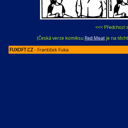
<<< Předchozí s
(Česká verze komiksu
Red Meat
je na těch
FUXOFT.CZ
- František Fuka