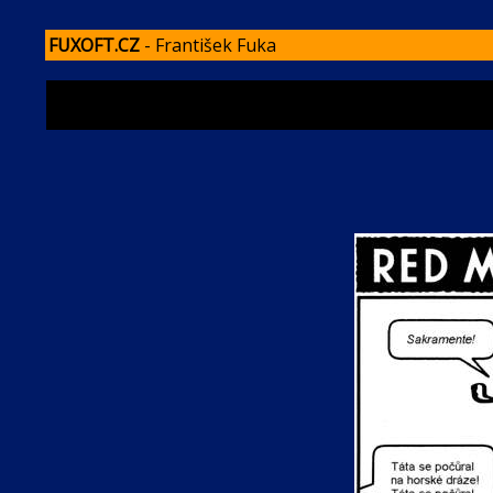
FUXOFT.CZ
- František Fuka