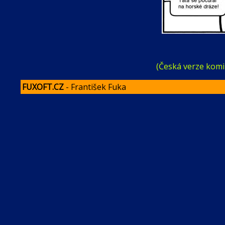
(Česká verze kom
FUXOFT.CZ
- František Fuka