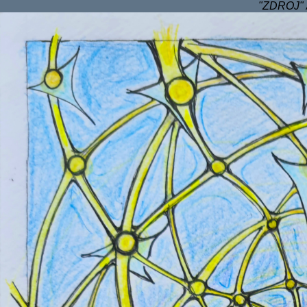
"ZDROJ" 